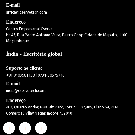
E-mail
africa@cservetech.com
Endereço
Centro Empresarial Cserve
Nr 47, Rua Padre Antonio Veira, Bairro Coop Cidade de Maputo, 1100
Moçambique
Índia - Escritório global
Suporte ao cliente
|
+91 9109981138
0731-30575740
E-mail
india@cservetech.com
Endereço
403, Quarto Andar, NRK Biz Park, Lote nº 397,405, Plano 54, PU4
Comercial, Vijay Nagar, Indore 452010