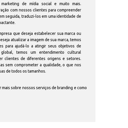
 marketing de mídia social e muito mais.
ração com nossos clientes para compreender
, em seguida, traduzi-los em uma identidade de
pactante.
presa que deseja estabelecer sua marca ou
eseja atualizar a imagem de sua marca, temos
s para ajudá-lo a atingir seus objetivos de
global, temos um entendimento cultural
r clientes de diferentes origens e setores.
as sem comprometer a qualidade, o que nos
esas de todos os tamanhos.
r mais sobre nossos serviços de branding e como