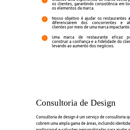
os clientes, garantindo consistência em t
os elementos da marca.
Nosso objetivo é ajudar os restaurantes 
diferenciarem dos concorrentes e atr
clientes por meio de uma marca impactante
Uma marca de restaurante eficaz p
construir a confiança e a fidelidade do clie
levando ao aumento dos negócios.
Consultoria de Design
Consultoria de design é um serviço de consultoria q
cobrem uma ampla gama de áreas, incluindo identida
profissional e soluções personalizadas para ajudar a