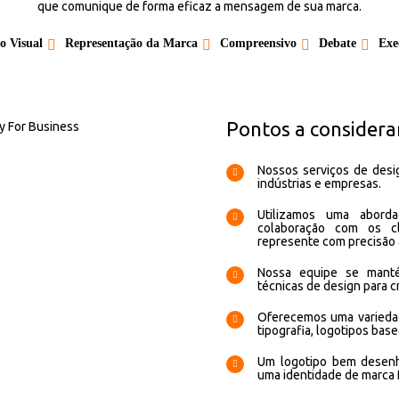
que comunique de forma eficaz a mensagem de sua marca.
o Visual
Representação da Marca
Compreensivo
Debate
Exe
Pontos a considera
Nossos serviços de des
indústrias e empresas.
Utilizamos uma aborda
colaboração com os cl
represente com precisão 
Nossa equipe se manté
técnicas de design para c
Oferecemos uma variedad
tipografia, logotipos ba
Um logotipo bem desenha
uma identidade de marca 