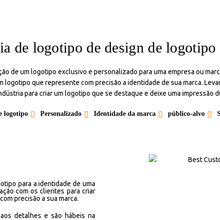
a de logotipo de design de logotipo
ação de um logotipo exclusivo e personalizado para uma empresa ou marca
um logotipo que represente com precisão a identidade de sua marca. Lev
indústria para criar um logotipo que se destaque e deixe uma impressão 
e logotipo
Personalizado
Identidade da marca
público-alvo
tipo para a identidade de uma
ção com os clientes para criar
com precisão a sua marca.
aos detalhes e são hábeis na