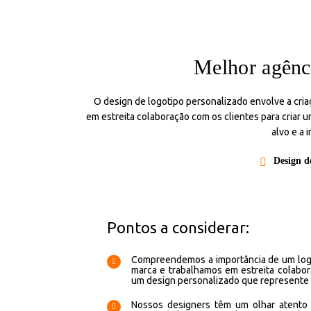
Melhor agênci
O design de logotipo personalizado envolve a cri
em estreita colaboração com os clientes para criar 
alvo e a 
Design d
Pontos a considerar:
Compreendemos a importância de um logo
marca e trabalhamos em estreita colabora
um design personalizado que represente 
Nossos designers têm um olhar atento 