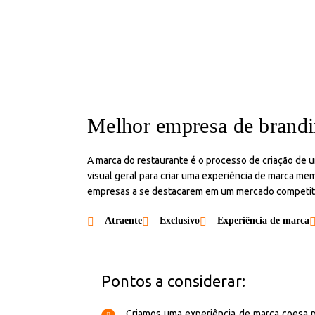
Melhor empresa de brandi
A marca do restaurante é o processo de criação de 
visual geral para criar uma experiência de marca me
empresas a se destacarem em um mercado competitivo
Atraente
Exclusivo
Experiência de marca
Pontos a considerar:
Criamos uma experiência de marca coesa 