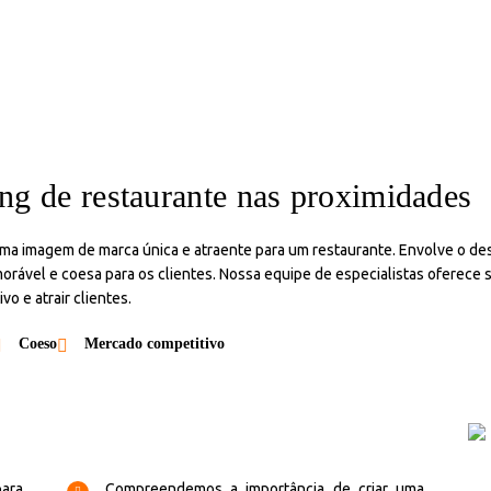
ng de restaurante nas proximidades
uma imagem de marca única e atraente para um restaurante. Envolve o de
morável e coesa para os clientes. Nossa equipe de especialistas oferece 
 e atrair clientes.
Coeso
Mercado competitivo
para
Compreendemos a importância de criar uma