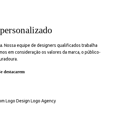
 personalizado
. Nossa equipe de designers qualificados trabalha
amos em consideração os valores da marca, o público-
duradoura.
Se destacarem