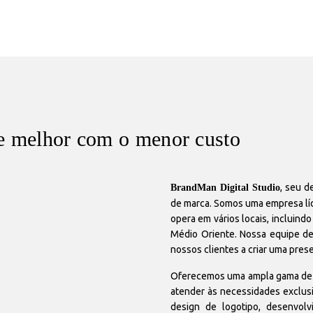
 e melhor com o menor custo
, seu d
BrandMan Digital Studio
de marca. Somos uma empresa líd
opera em vários locais, incluindo
Médio Oriente. Nossa equipe de 
nossos clientes a criar uma pres
Oferecemos uma ampla gama de s
atender às necessidades exclusi
design de logotipo, desenvol