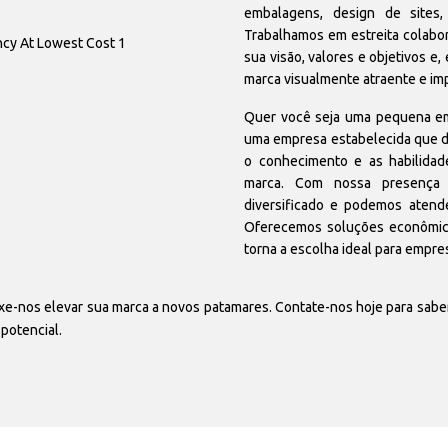
embalagens, design de sites,
Trabalhamos em estreita colabo
sua visão, valores e objetivos e
marca visualmente atraente e im
Quer você seja uma pequena em
uma empresa estabelecida que d
o conhecimento e as habilidade
marca. Com nossa presença 
diversificado e podemos atende
Oferecemos soluções econômic
torna a escolha ideal para empr
xe-nos elevar sua marca a novos patamares. Contate-nos hoje para sabe
potencial.