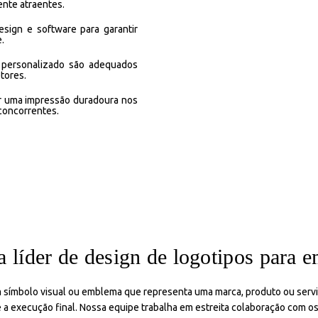
ente atraentes.
sign e software para garantir
.
 personalizado são adequados
tores.
 uma impressão duradoura nos
 concorrentes.
 líder de design de logotipos para 
m símbolo visual ou emblema que representa uma marca, produto ou ser
 a execução final. Nossa equipe trabalha em estreita colaboração com os 