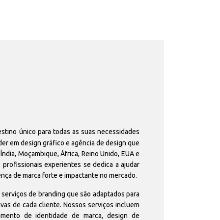
estino único para todas as suas necessidades
er em design gráfico e agência de design que
 Índia, Moçambique, África, Reino Unido, EUA e
profissionais experientes se dedica a ajudar
ença de marca forte e impactante no mercado.
erviços de branding que são adaptados para
vas de cada cliente. Nossos serviços incluem
vimento de identidade de marca, design de